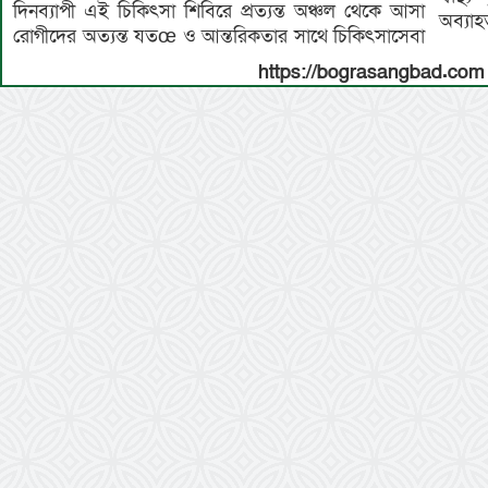
দিনব্যাপী এই চিকিৎসা শিবিরে প্রত্যন্ত অঞ্চল থেকে আসা
অব্যাহ
রোগীদের অত্যন্ত যতœ ও আন্তরিকতার সাথে চিকিৎসাসেবা
https://bograsangbad.com 