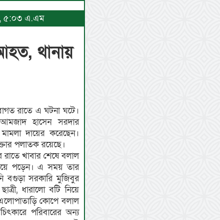
২৬, ৫:০৩ এ.এম
 আহত, থানায়
াগত রাতে এ ঘটনা ঘটে।
আমজাদ হাসেন সরদার
ায় মামলা দায়ের করেছেন।
ক্তার পলাতক রয়েছে।
ার রাতে খাবার শেষে বলাল
মিয়ে পড়েন। এ সময় তার
ি বগুড়া সরকারি মুজিবুর
াত্রী, ধারালো বটি নিয়ে
। এলোপাতাড়ি কোপে বলাল
িৎকারে পরিবারের অন্য