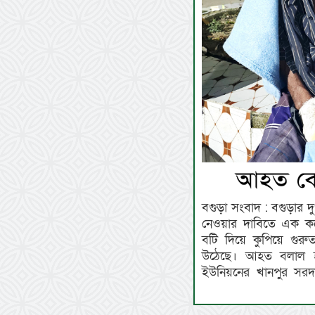
বগুড়া সংবাদ : বগুড়ার দু
নেওয়ার দাবিতে এক কল
বটি দিয়ে কুপিয়ে গু
উঠেছে। আহত বলাল হ
ইউনিয়নের খানপুর সরদ