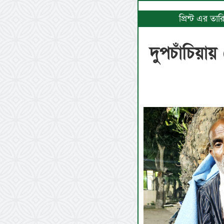
প্রিন্ট এর ত
দুপচাঁচিয়া