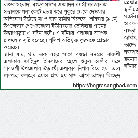
গ্রেপ্
বগুড়া সংবাদ: বগুড়া সদরে এক দিন বয়সী নবজাতক
স্থান
সন্তানকে গলা কেটে হত্যা করে পুকুরে ফেলে দেওয়ার
ঘটেনি
অভিযোগ উঠেছে মা ও তার স্বামীর বিরুদ্ধে। শনিবার (৯ মে)
ও ক্ষ
উপজেলার শেখেরকোলা ইউনিয়নের তেলিহারা গ্রামের
বগুড়া
উত্তরপাড়ায় এ ঘটনা ঘটে। এ ঘটনায় এলাকায় ব্যাপক
জানান,
চাঞ্চল্যের সৃষ্টি হয়েছে। পুলিশ অভিযুক্ত দুজনকে গ্রেপ্তার
তাদের 
করেছে।
নবজাত
জানা যায়, প্রায় এক বছর আগে বগুড়া সদরের নারুলী
রহমান
এলাকার জাহিদুল ইসলামের ছেলে শুকুর আলীর সঙ্গে
ঘটনার 
গাবতলী উপজেলার উঞ্চুরখী এলাকার নিপার বিয়ে হয়। তবে
দাম্পত্য কলহের জেরে প্রায় ছয় মাস আগে তাদের বিচ্ছেদ
https://bograsangbad.com 