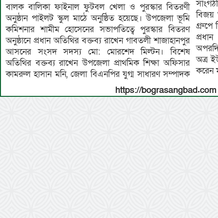
সাংগঠন
বালক বালিকা ফাইনাল ফুটবল খেলা ও পুরস্কার বিতরণী
বিজয় অ
অনুষ্ঠান পাইলট স্কুল মাঠে অনুষ্ঠিত হয়েছে। উপজেলা ভূমি
গ্রুপে
কমিশনার শামীম হোসেনের সভাপতিত্বে পুরস্কার বিতরণ
প্রধা
অনুষ্ঠানে প্রধান অতিথির বক্তব্য রাখেন গাবতলী শাজাহানপুর
অপরদি
আসনের সংসদ সদস্য মো: মোরশেদ মিল্টন। বিশেষ
অত্র ই
অতিথির বক্তব্য রাখেন উপজেলা প্রাথমিক শিক্ষা অফিসার
করেন 
কামরুল হাসান মনি, জেলা বিএনপির যুগ্ম সাধারণ সম্পাদক
https://bograsangbad.com 