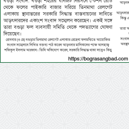
বগুড়া সংবাদ: বগুড়া শহরের যানজট নিরসনে স্টেশন রোড
আড়ৎদার
থেকে ফলের পাইকারি বাজার সরিয়ে তিনমাথা রেলগেট
আড়ৎদারদে
এলাকায় স্থানান্তরের সরকারি সিদ্ধান্ত বাস্তবায়নের দাবিতে
কিন্তু
আড়ৎদারদের একাংশ সংবাদ সম্মেলন করেছেন। একই সঙ্গে
তারা বগুড়া ফল ব্যবসায়ী সমিতি থেকে পদত্যাগের ঘোষণা
তারা অ
দিয়েছেন।
সংবাদ
রোববার (৩ মে) বগুড়ার তিনমাথা রেলগেট এলাকার রেহেনা ফলমন্ডিতে আয়োজিত
অবস্থ
সংবাদ সম্মেলনে লিখিত বক্তব্য পাঠ করেন আড়ৎদার মালিকদের পক্ষে আলহাজ্ব
শফিকুল ইসলাম আরফান। তিনি অভিযোগ করেন, সরকারি সিদ্ধান্ত থাকা সত্ত্বেও কিছু
https://bograsangbad.com 