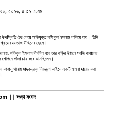
রিল ২০, ২০২৬, ৪:৩২ এ.এম
র উপস্থিতি টের পেয়ে অভিযুক্ত শফিকুল ইসলাম পালিয়ে যায়। তিনি
গ্রামের মমতাজ উদ্দিনের ছেলে।
জানায়, শফিকুল ইসলাম দীর্ঘদিন ধরে তার বাড়ির উঠানে সবজি বাগানের
 গোপনে গাঁজা চাষ করে আসছিলেন।
য় কাহালু থানায় মাদকদ্রব্য নিয়ন্ত্রণ আইনে একটি মামলা দায়ের করা
ে।
 || বগুড়া সংবাদ