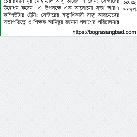
চেয়ারম্যান নূর মোহাম্মাদ আবু তাহের এ ট্রেনিং সেন্টারের
হয়েছে।
উদ্বোধন করেন। এ উপলক্ষে এক আলোচনা সভা আরএ
সনদপত
কম্পিউটার ট্রেনিং সেন্টারের স্বত্বাধিকারী রাজু আহম্মেদের
সভাপতিত্বে ও শিক্ষক আনিছুর রহমান পলাশের পরিচালনায়
https://bograsangbad.com 