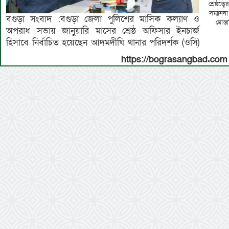
শ্রেষ্ঠত
সম্মানন
বগুড়া সংবাদ :বগুড়া জেলা পুলিশের মাসিক কল্যাণ ও
মোস্ত
অপরাধ সভায় জানুয়ারি মাসের শ্রেষ্ঠ অফিসার ইনচার্জ
হিসাবে নির্বাচিত হয়েছেন আদমদীঘি থানার পরিদর্শক (ওসি)
https://bograsangbad.com 