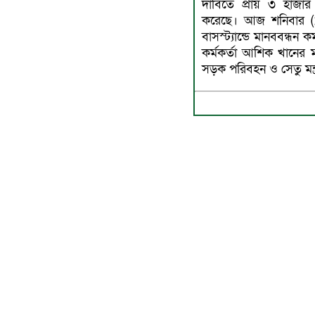
দাবিতে প্রায় ৩ হাজার 
করেছে। আজ শনিবার (১ ফে
বাসস্ট্যান্ডে মানববন্ধন 
কর্মকর্তা আশিক খানের ম
সড়ক পরিবহন ও সেতু মন্ত